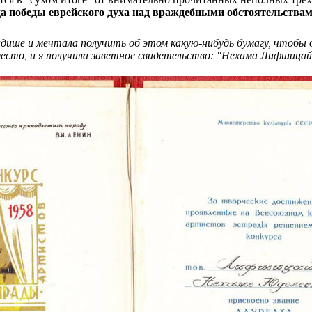
а победы еврейского духа над враждебными обстоятельствам
 идише и мечтала получить об этом какую-нибудь бумагу, чтобы
 место, и я получила заветное свидетельство: "Нехама Лифшицай