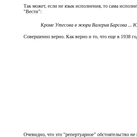
Так может, если не язык исполнения, то сама исполне
"Вести":
Кроме Утесова в жюри Валерия Барсова ... Ю
Совершенно верно. Как верно и то, что еще в 1938 г
Очевидно, что это "репертуарное" обстоятельство не 