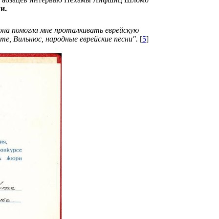
и.
 она помогла мне проталкивать еврейскую
те, Вильнюс, народные еврейские песни".
[
5
]