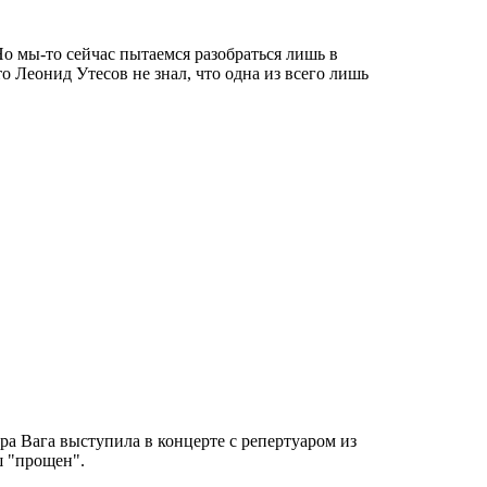
Но мы-то сейчас пытаемся разобраться лишь в
Леонид Утесов не знал, что одна из всего лишь
ра Вага выступила в концерте с репертуаром из
ш "прощен".