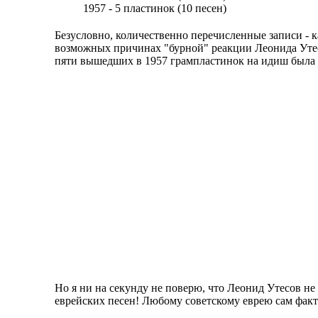
1957 - 5 пластинок (10 песен)
Безусловно, количественно перечисленные записи - к
возможных причинах "бурной" реакции Леонида Утес
пяти вышедших в 1957 грампластинок на идиш была
Но я ни на секунду не поверю, что Леонид Утесов не
еврейских песен! Любому советскому еврею сам фак