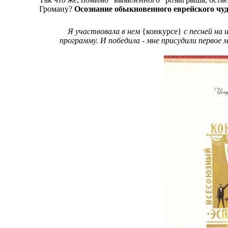
Громану?
Осознание обыкновенного еврейского чуд
Я участвовала в нем
{конкурсе}
с песней на
программу. И победила - мне присудили первое